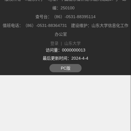
编：250100
查号台：（86）-0531-88395114
值班电话：（86）-0531-88364731 建设维护：山东大学信息化工作
办公室
登录
|
山东大学
访问量：
0000000013
最后更新时间：
2024
-
4
-
4
PC版