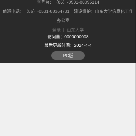
查号台：（86）-0531-88395114
值班电话：（86）-0531-88364731 建设维护：山东大学信息化工作
办公室
登录
|
山东大学
访问量：
0000000008
最后更新时间：
2024
-
4
-
4
PC版