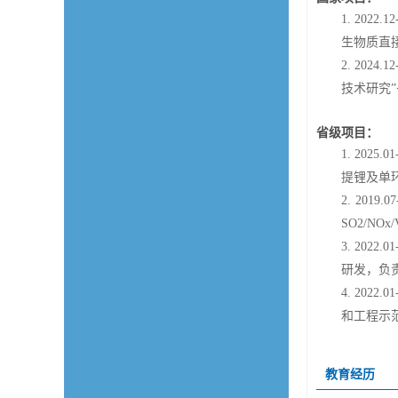
1.
2022
.
12
生物质直
2.
2024.12
技术研究
省级项目：
1.
2025.0
提锂及单
2.
201
9
.0
7
SO2/NO
3.
20
22
.0
1
研发
，负
4.
2022.
01
和工程示
教育经历