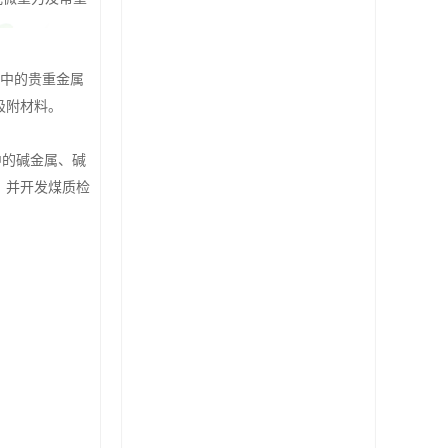
中的贵重金属
吸附材料
。
中的碱金属、碱
，并
开发煤质检