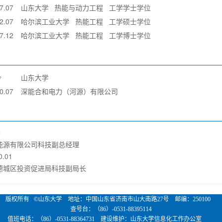
7.07
山东大学
热能与动力工程
工学学士学位
2.07
哈尔滨工业大学
热能工程
工学硕士学位
7.12
哈尔滨工业大学
热能工程
工学博士学位
今
山东大学
0.07
深能合和电力（河源）有限公司
至今
能源有限公司科技副总经理
20.01
德城区投资促进局科技副局长
版权所有 ©山东大学 地址：中国山东省济南市山大南路27号 邮编：250100
查号台：（86）-0531-88395114
值班电话：（86）-0531-88364731 建设维护：山东大学信息化工作办公室