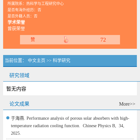
所属院系：热科学与工程研究中心
是否有海外经历：否
是否外籍人员：否
学术荣誉
曾获荣誉
72
赞
当前位置：
中文主页
>>
科学研究
研究领域
暂无内容
论文成果
More>>
于海燕. Performance analysis of porous solar absorbers with high-
temperature radiation cooling function.
Chinese Physics B,
34,
2025.