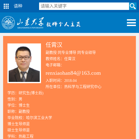
语种
任霄汉
副教授 同专业博导 同专业硕导
教师姓名：任霄汉
电子邮箱：
renxiaohan84@163.com
入职时间：2018-04
所在单位：热科学与工程研究中心
学历：研究生(博士后)
性别：男
学位：博士生
职称：副教授
毕业院校：哈尔滨工业大学
博士生导师是
硕士生导师是
学科：热能工程