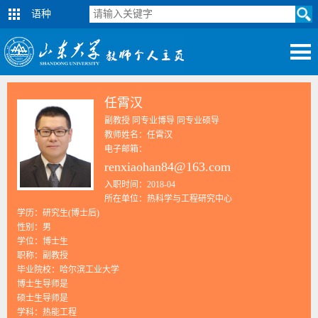
语种
任霄汉
副教授 同专业博导 同专业硕导
教师姓名：任霄汉
电子邮箱：
renxiaohan84@163.com
入职时间：2018-04
所在单位：热科学与工程研究中心
学历：研究生(博士后)
性别：男
学位：博士生
职称：副教授
毕业院校：哈尔滨工业大学
博士生导师是
硕士生导师是
学科：热能工程