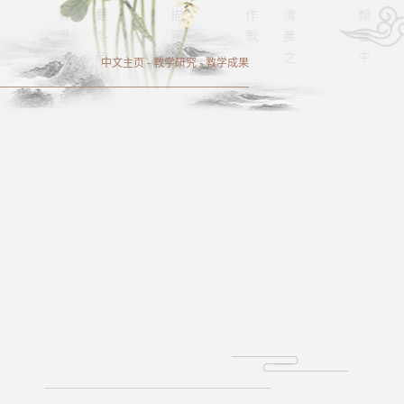
中文主页
-
教学研究
-
教学成果