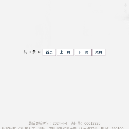
共 0 条 1/1
首页
上一页
下一页
尾页
最后更新时间：
2024
-
4
-
4
访问量：
00012325
版权所有 ©山东大学 地址：中国山东省济南市山大南路27号 邮编：250100