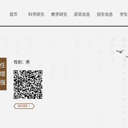
首页
科学研究
教学研究
获奖信息
招生信息
学生
性别：男
任
增
强
MORE +