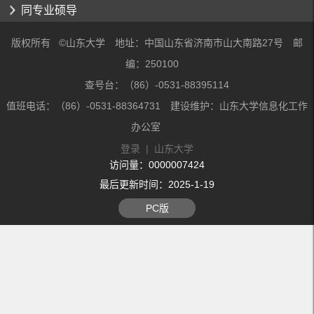
同专业硕导
版权所有 ©山东大学 地址：中国山东省济南市山大南路27号 邮
编：250100
查号台：（86）-0531-88395114
值班电话：（86）-0531-88364731 建设维护：山东大学信息化工作
办公室
登录
|
山东大学
访问量：
0000007424
最后更新时间：
2025
-
1
-
19
PC版