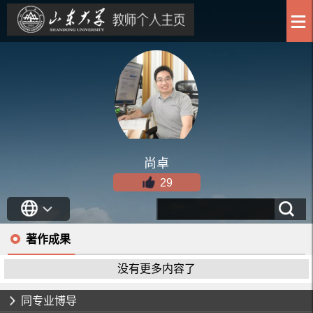
尚卓
29
著作成果
没有更多内容了
同专业博导