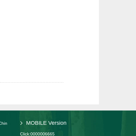
MOBILE Version
Chin
Click:
0000006665