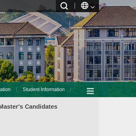
ation
Student Information
Master's Candidates