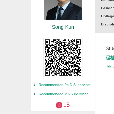
Gender
College
Discipl
Song Kun
Honor
中国国
Stu
教育部
山东省
程
山东省
Hits:
山东省
山东大
Recommended Ph.D.Supervisor
山东大
Recommended MA Supervisor
山东大
15
齐鲁医