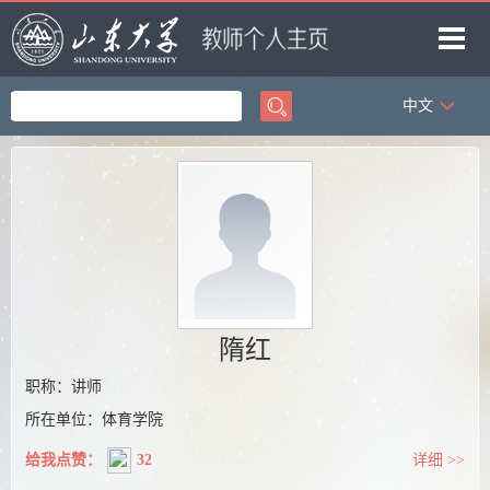
中文
首页
科学研究
教学研究
获奖信息
招生信息
学生信息
隋红
我的相册
职称：讲师
所在单位：体育学院
教师博客
给我点赞：
32
详细 >>