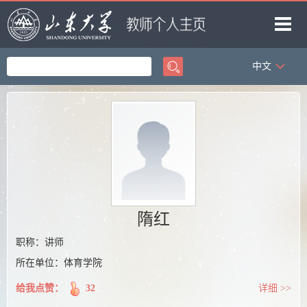
中文
首页
科学研究
教学研究
获奖信息
招生信息
学生信息
隋红
我的相册
职称：讲师
所在单位：体育学院
教师博客
给我点赞：
32
详细 >>