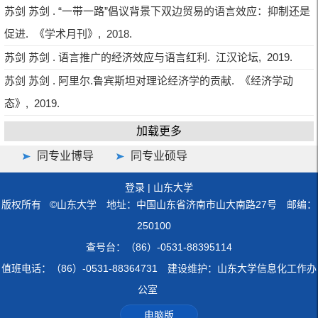
苏剑 苏剑 . “一带一路”倡议背景下双边贸易的语言效应：抑制还是
促进. 《学术月刊》, 2018.
苏剑 苏剑 . 语言推广的经济效应与语言红利. 江汉论坛, 2019.
苏剑 苏剑 . 阿里尔.鲁宾斯坦对理论经济学的贡献. 《经济学动
态》, 2019.
加载更多
同专业博导
同专业硕导
登录
|
山东大学
版权所有 ©山东大学 地址：中国山东省济南市山大南路27号 邮编：
250100
查号台：（86）-0531-88395114
值班电话：（86）-0531-88364731 建设维护：山东大学信息化工作办
公室
电脑版