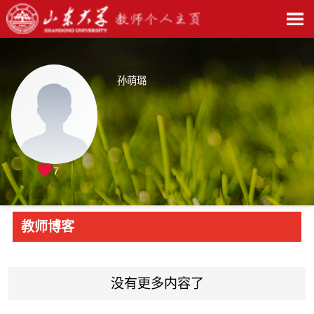
孙萌璐
7
教师博客
没有更多内容了