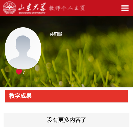
孙萌璐
7
教学成果
没有更多内容了