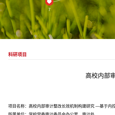
7
科研项目
高校内部
项目名称：高校内部审计整改长效机制构建研究 —基于内
所属单位：学校党委审计委员会办公室、审计处