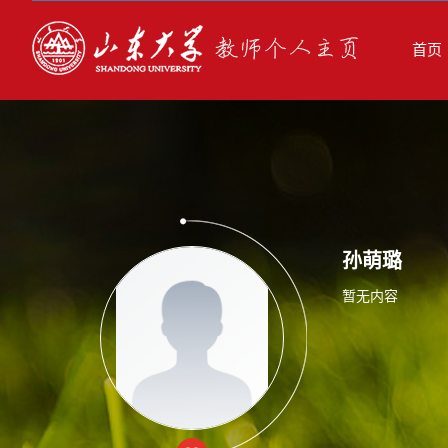
首页
孙萌璐
暂无内容