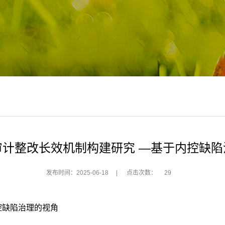
审计整改长效机制构建研究 —基于内控缺陷
发布时间：2025-06-18
|
点击次数：
29
控缺陷治理的视角