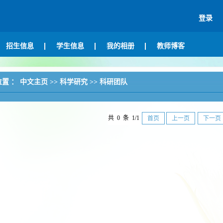
登录
招生信息
学生信息
我的相册
教师博客
位置 ：
中文主页
>>
科学研究
>>
科研团队
共 0 条 1/1
首页
上一页
下一页