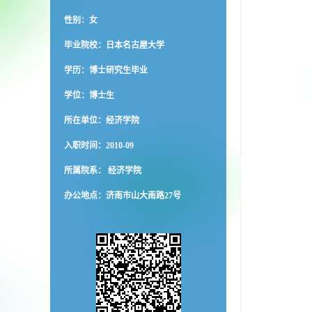
性别：女
毕业院校：日本名古屋大学
学历：博士研究生毕业
学位：博士生
所在单位：经济学院
入职时间：2010-09
所属院系： 经济学院
办公地点：济南市山大南路27号