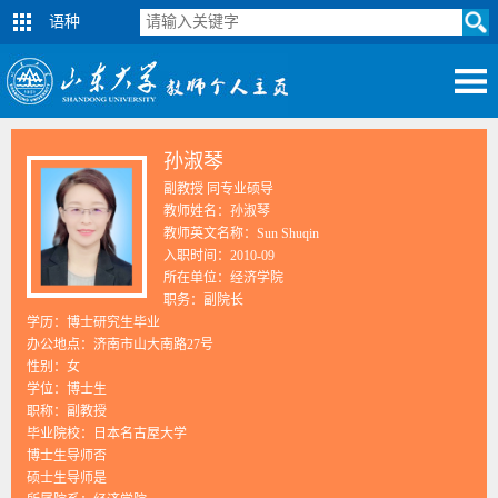
语种
孙淑琴
副教授 同专业硕导
教师姓名：孙淑琴
教师英文名称：Sun Shuqin
入职时间：2010-09
所在单位：经济学院
职务：副院长
学历：博士研究生毕业
办公地点：济南市山大南路27号
性别：女
学位：博士生
职称：副教授
毕业院校：日本名古屋大学
博士生导师否
硕士生导师是