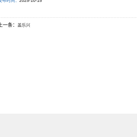
发布时间：
2025-10-15
上一条：
盖乐兴