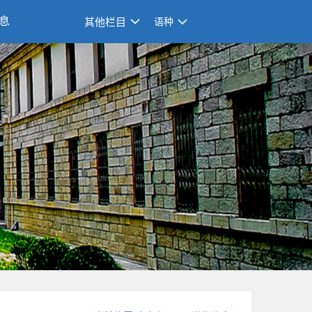
息
其他栏目
语种