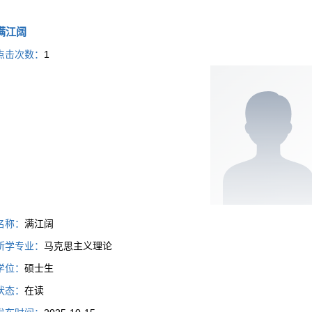
满江阔
点击次数：
1
名称：
满江阔
所学专业：
马克思主义理论
学位：
硕士生
状态：
在读