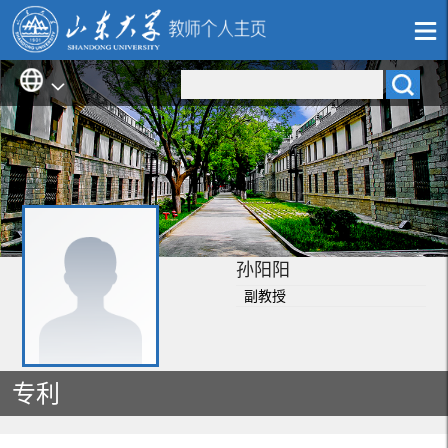
孙阳阳
副教授
专利