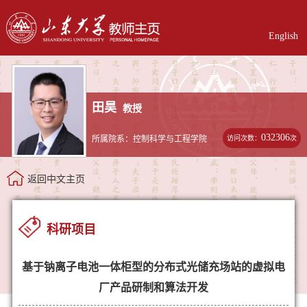
English
田昊
教授
032306
访问次数：
次
所属院系：控制科学与工程学院
返回中文主页
科研项目
基于钠离子电池一体柜型的分布式光储充场站的虚拟电
厂产品研制和算法开发