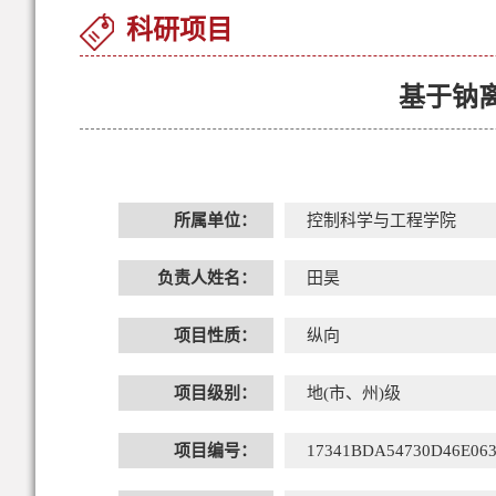
科研项目
基于钠
所属单位：
控制科学与工程学院
负责人姓名：
田昊
项目性质：
纵向
项目级别：
地(市、州)级
项目编号：
17341BDA54730D46E06