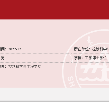
时间：
2022-12
所在单位：
控制科学
：
男
学位：
工学博士学位
院系：
控制科学与工程学院