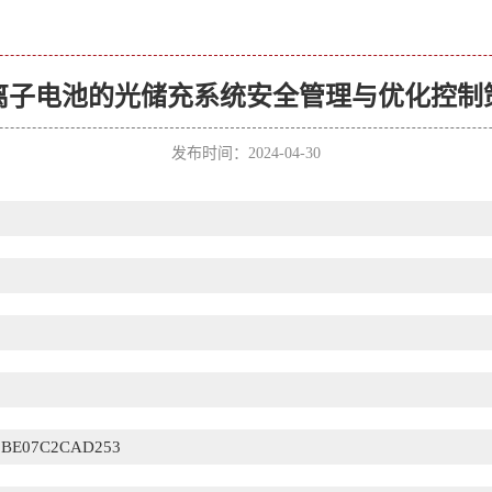
离子电池的光储充系统安全管理与优化控制
发布时间：2024-04-30
3BE07C2CAD253