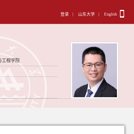
登录
|
山东大学
|
English
与工程学院