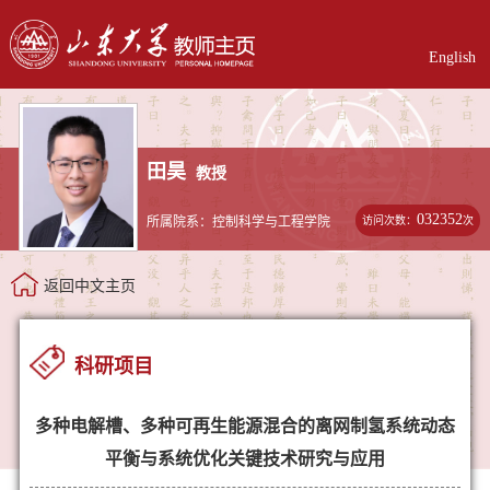
English
田昊
教授
032352
访问次数：
次
所属院系：控制科学与工程学院
返回中文主页
科研项目
多种电解槽、多种可再生能源混合的离网制氢系统动态
平衡与系统优化关键技术研究与应用