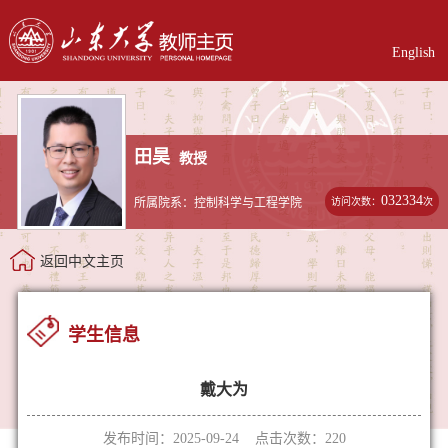
English
田昊
教授
032334
访问次数：
次
所属院系：控制科学与工程学院
返回中文主页
学生信息
戴大为
发布时间：2025-09-24 点击次数：
220