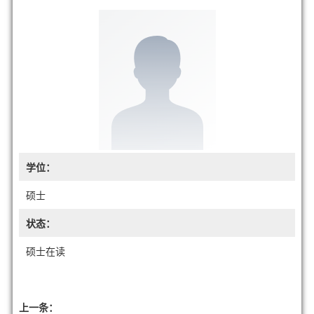
学位：
硕士
状态：
硕士在读
上一条：