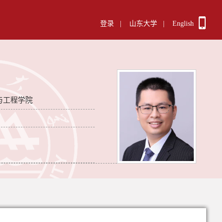
登录
|
山东大学
|
English
与工程学院