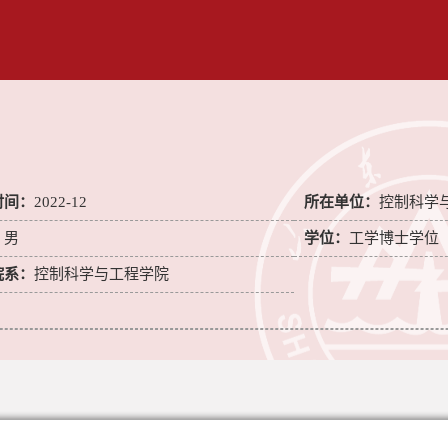
时间：
2022-12
所在单位：
控制科学
：
男
学位：
工学博士学位
院系：
控制科学与工程学院