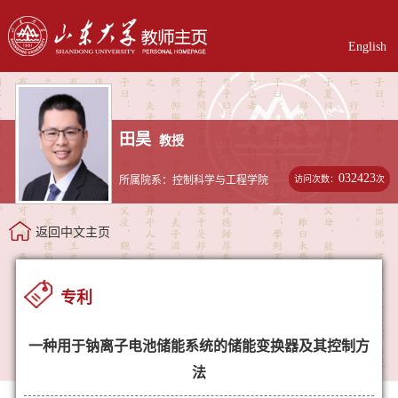
English
田昊
教授
032423
访问次数：
次
所属院系：控制科学与工程学院
返回中文主页
专利
一种用于钠离子电池储能系统的储能变换器及其控制方
法