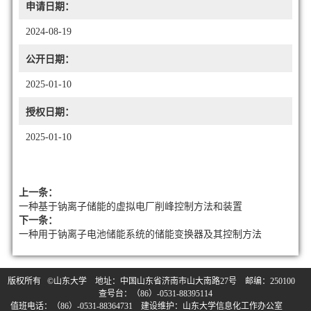
申请日期：
2024-08-19
公开日期：
2025-01-10
授权日期：
2025-01-10
上一条：
一种基于钠离子储能的虚拟电厂削峰控制方法和装置
下一条：
一种用于钠离子电池储能系统的储能变换器及其控制方法
版权所有 ©山东大学 地址：中国山东省济南市山大南路27号 邮编：250100
查号台：（86）-0531-88395114
值班电话：（86）-0531-88364731 建设维护：山东大学信息化工作办公室