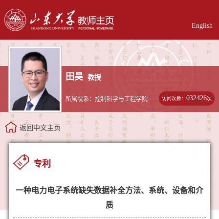
English
田昊
教授
032426
访问次数：
次
所属院系：控制科学与工程学院
返回中文主页
专利
一种电力电子系统缺失数据补全方法、系统、设备和介
质