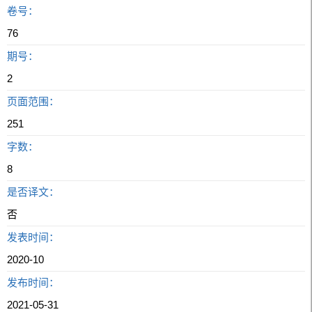
卷号：
76
期号：
2
页面范围：
251
字数：
8
是否译文：
否
发表时间：
2020-10
发布时间：
2021-05-31