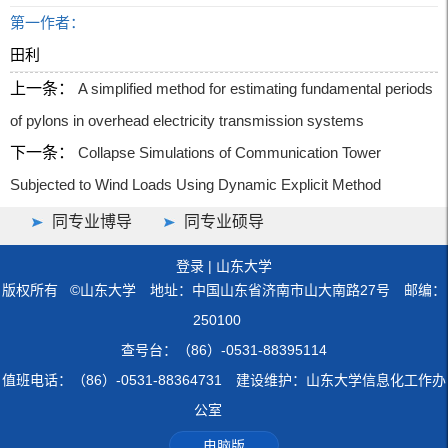
第一作者：
田利
上一条：
A simplified method for estimating fundamental periods
of pylons in overhead electricity transmission systems
下一条：
Collapse Simulations of Communication Tower
Subjected to Wind Loads Using Dynamic Explicit Method
同专业博导
同专业硕导
登录
|
山东大学
版权所有 ©山东大学 地址：中国山东省济南市山大南路27号 邮编：
250100
查号台：（86）-0531-88395114
值班电话：（86）-0531-88364731 建设维护：山东大学信息化工作办
公室
电脑版