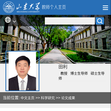
田利
教授 博士生导师 硕士生导
师
当前位置:
>>
>>
中文主页
科学研究
论文成果