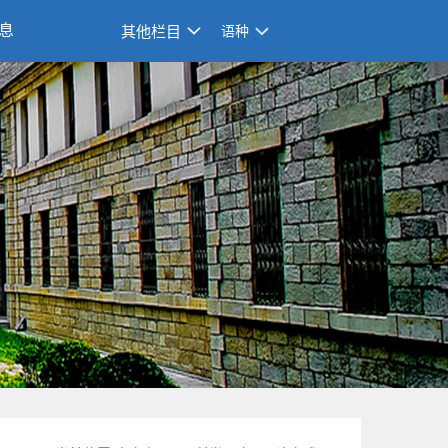
息
其他栏目
语种