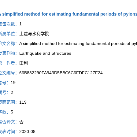
 simplified method for estimating fundamental periods of pylons
点击次数：
1
所属单位：
土建与水利学院
论文名称：
A simplified method for estimating fundamental periods of py
发表刊物：
Earthquake and Structures
第一作者：
田利
论文编号：
66B832290FA943D5BBC6C6FDFC127F24
卷号：
19
期号：
2
页面范围：
119
字数：
5
是否译文：
否
发表时间：
2020-08