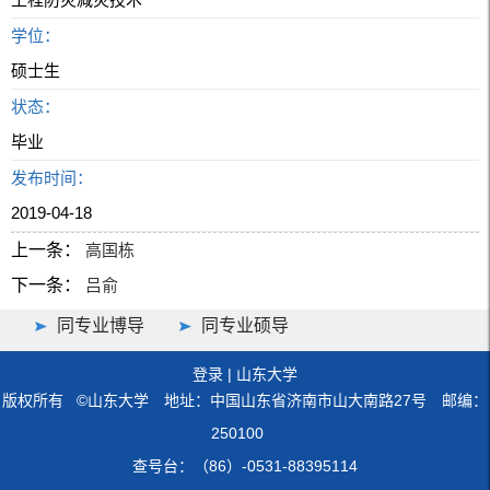
学位：
硕士生
状态：
毕业
发布时间：
2019-04-18
上一条：
高国栋
下一条：
吕俞
同专业博导
同专业硕导
登录
|
山东大学
版权所有 ©山东大学 地址：中国山东省济南市山大南路27号 邮编：
250100
查号台：（86）-0531-88395114