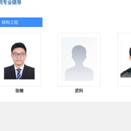
同专业硕导
结构工程
张楠
武科