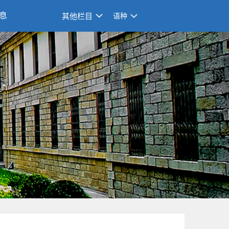
息
其他栏目
语种