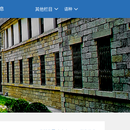
息
其他栏目
语种