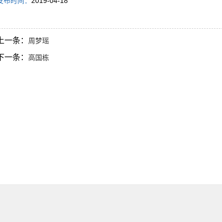
发布时间：
2019-04-18
上一条：
周梦瑶
下一条：
高国栋