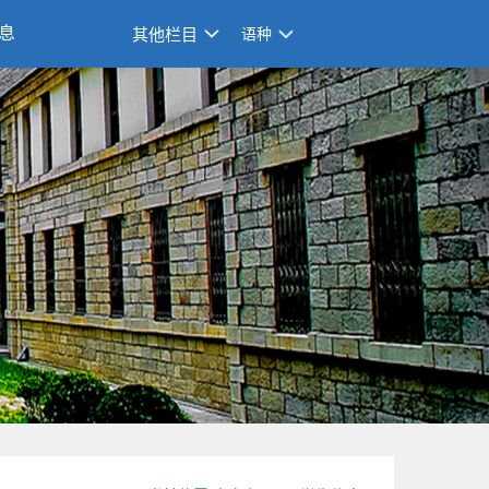
息
其他栏目
语种