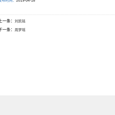
发布时间：
2019-04-18
上一条：
刘凯铭
下一条：
周梦瑶