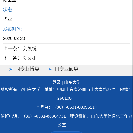
状态：
毕业
发布时间：
2020-03-20
上一条：
刘凯悦
下一条：
刘文棚
同专业博导
同专业硕导
登录
|
山东大学
版权所有 ©山东大学 地址：中国山东省济南市山大南路27号 邮编：
250100
查号台：（86）-0531-88395114
值班电话：（86）-0531-88364731 建设维护：山东大学信息化工作办
公室