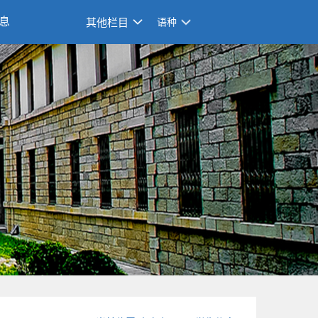
息
其他栏目
语种