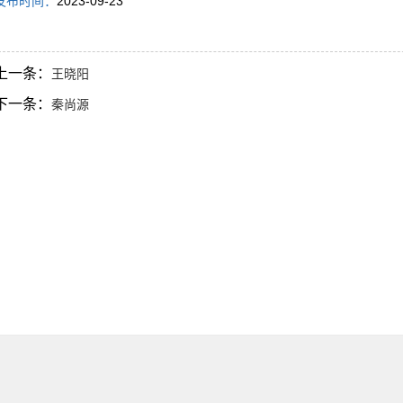
发布时间：
2023-09-23
上一条：
王晓阳
下一条：
秦尚源