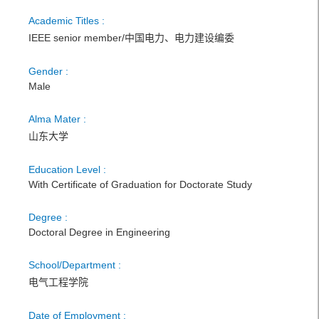
Academic Titles :
IEEE senior member/中国电力、电力建设编委
Gender :
Male
Alma Mater :
山东大学
Education Level :
With Certificate of Graduation for Doctorate Study
Degree :
Doctoral Degree in Engineering
School/Department :
电气工程学院
Date of Employment :