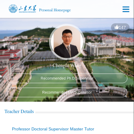
147
Chengfu Wang
Recommended Ph.D.Supervisor
Recommended MA Supervisor
Teacher Details
Professor Doctoral Supervisor Master Tutor