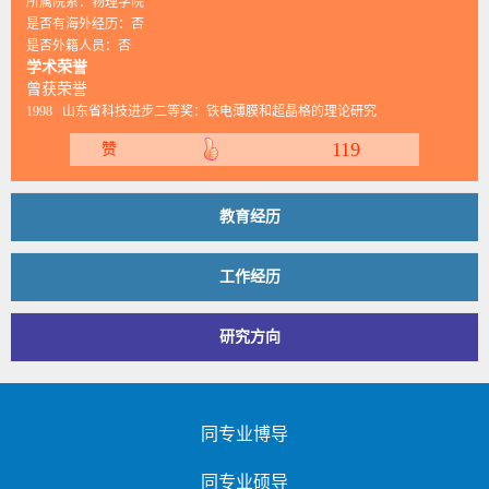
所属院系：物理学院
是否有海外经历：否
是否外籍人员：否
学术荣誉
曾获荣誉
1998 山东省科技进步二等奖：铁电薄膜和超晶格的理论研究
119
赞
教育经历
工作经历
研究方向
同专业博导
同专业硕导