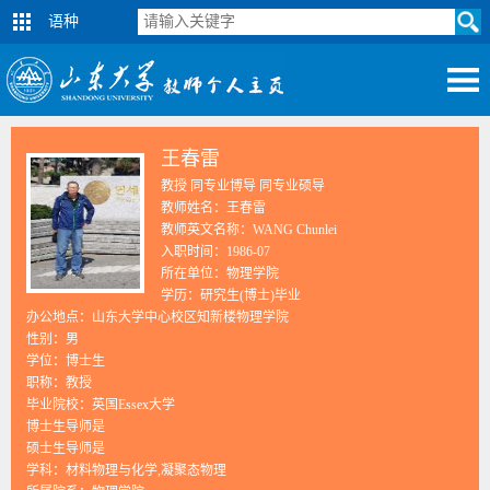
语种
王春雷
教授 同专业博导 同专业硕导
教师姓名：王春雷
教师英文名称：WANG Chunlei
入职时间：1986-07
所在单位：物理学院
学历：研究生(博士)毕业
办公地点：山东大学中心校区知新楼物理学院
性别：男
学位：博士生
职称：教授
毕业院校：英国Essex大学
博士生导师是
硕士生导师是
学科：材料物理与化学,凝聚态物理