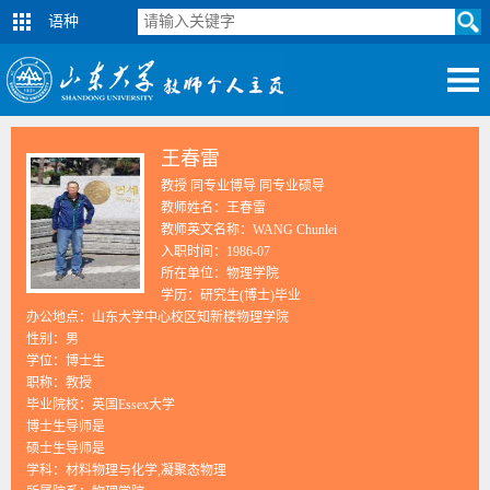
语种
王春雷
教授 同专业博导 同专业硕导
教师姓名：王春雷
教师英文名称：WANG Chunlei
入职时间：1986-07
所在单位：物理学院
学历：研究生(博士)毕业
办公地点：山东大学中心校区知新楼物理学院
性别：男
学位：博士生
职称：教授
毕业院校：英国Essex大学
博士生导师是
硕士生导师是
学科：材料物理与化学,凝聚态物理