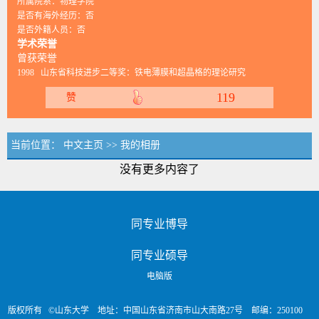
所属院系：物理学院
是否有海外经历：否
是否外籍人员：否
学术荣誉
曾获荣誉
1998 山东省科技进步二等奖：铁电薄膜和超晶格的理论研究
119
赞
当前位置：
中文主页
>>
我的相册
没有更多内容了
同专业博导
同专业硕导
电脑版
版权所有 ©山东大学 地址：中国山东省济南市山大南路27号 邮编：250100