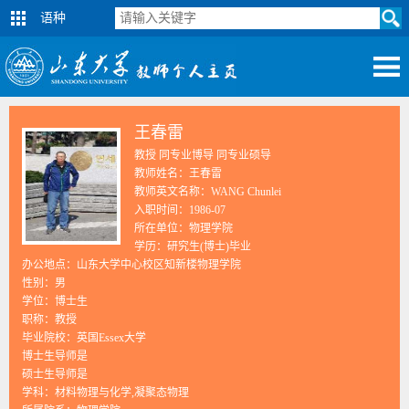
语种
王春雷
教授 同专业博导 同专业硕导
教师姓名：王春雷
教师英文名称：WANG Chunlei
入职时间：1986-07
所在单位：物理学院
学历：研究生(博士)毕业
办公地点：山东大学中心校区知新楼物理学院
性别：男
学位：博士生
职称：教授
毕业院校：英国Essex大学
博士生导师是
硕士生导师是
学科：材料物理与化学,凝聚态物理