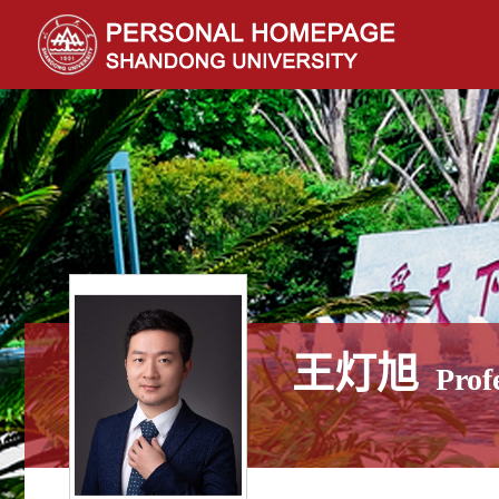
王灯旭
Prof