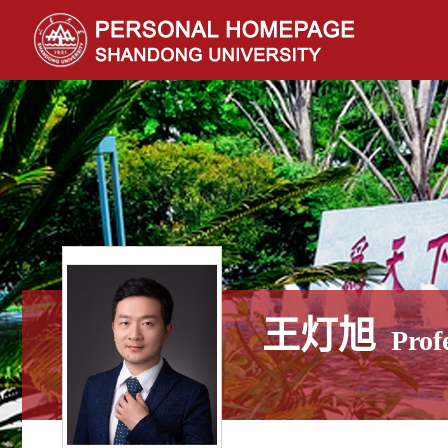
王灯旭
Prof