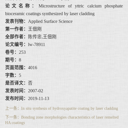
论文名称：
Microstructure of yttric calcium phosphate
bioceramic coatings synthesized by laser cladding
发表刊物：
Applied Surface Science
第一作者：
王佃刚
全部作者：
陈传忠,王佃刚
论文编号：
lw-78911
卷号：
253
期号：
8
页面范围：
4016
字数：
5
是否译文：
否
发表时间：
2007-02
发布时间：
2019-11-13
上一条：
In situ synthesis of hydroxyapatite coating by laser cladding
下一条：
Bonding zone morphologies characteristics of laser remelted
HA coatings