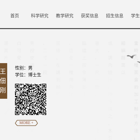
首页
科学研究
教学研究
获奖信息
招生信息
学生
性别：男
王
学位：博士生
佃
刚
MORE +