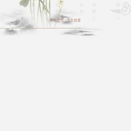
中文主页
-
学生信息