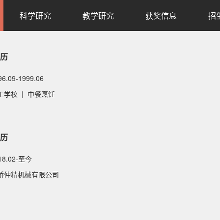
科学研究
教学研究
获奖信息
招
历
96.09-1999.06
工学校 | 中餐烹饪
历
018.02-至今
桥仲精机械有限公司