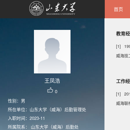
首页
教育经
[1] 19
威海技
王凤浩
工作经
0
[1] 2
性别：男
威海联
所在单位：山东大学（威海）后勤管理处
入职时间：2023-11
所属院系： 山东大学（威海）后勤处