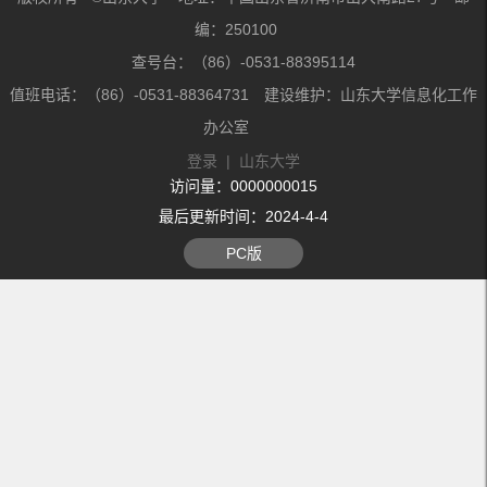
编：250100
查号台：（86）-0531-88395114
值班电话：（86）-0531-88364731 建设维护：山东大学信息化工作
办公室
登录
|
山东大学
访问量：
0000000015
最后更新时间：
2024
-
4
-
4
PC版