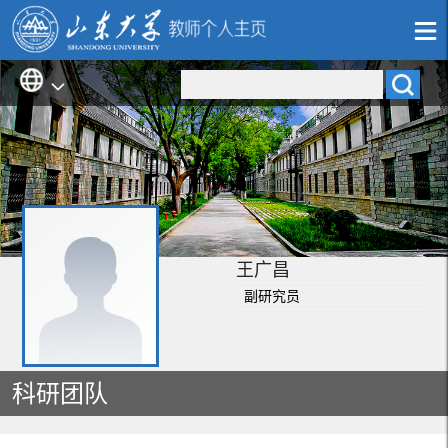
王广昌
副研究员
科研团队