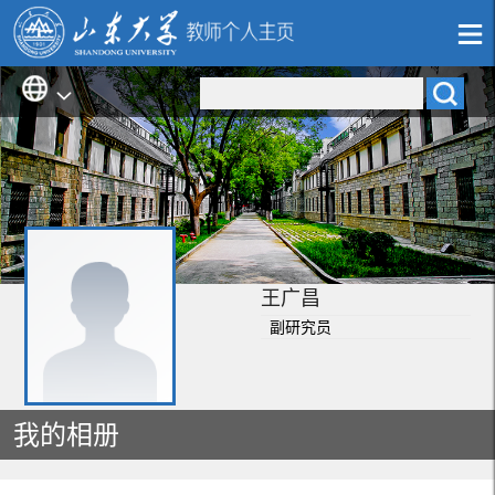
王广昌
副研究员
我的相册