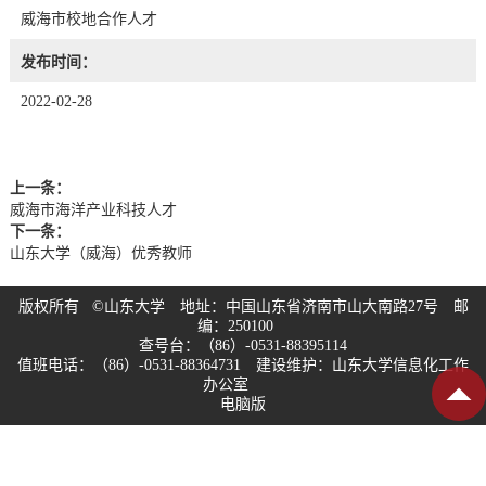
威海市校地合作人才
发布时间：
2022-02-28
上一条：
威海市海洋产业科技人才
下一条：
山东大学（威海）优秀教师
版权所有 ©山东大学 地址：中国山东省济南市山大南路27号 邮
编：250100
查号台：（86）-0531-88395114
值班电话：（86）-0531-88364731 建设维护：山东大学信息化工作
办公室
电脑版