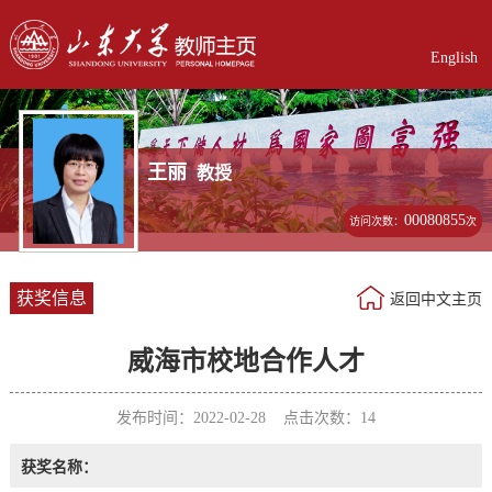
English
王丽
教授
00080855
访问次数：
次
获奖信息
返回中文主页
威海市校地合作人才
发布时间：2022-02-28 点击次数：
14
获奖名称：