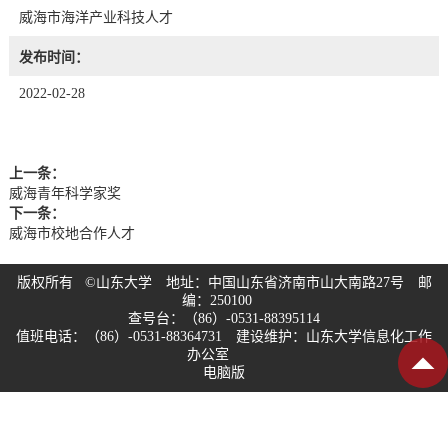
威海市海洋产业科技人才
发布时间：
2022-02-28
上一条：
威海青年科学家奖
下一条：
威海市校地合作人才
版权所有 ©山东大学 地址：中国山东省济南市山大南路27号 邮
编：250100
查号台：（86）-0531-88395114
值班电话：（86）-0531-88364731 建设维护：山东大学信息化工作
办公室
电脑版