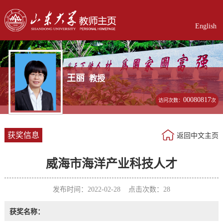
English
王丽
教授
00080817
访问次数：
次
获奖信息
返回中文主页
威海市海洋产业科技人才
发布时间：2022-02-28 点击次数：
28
获奖名称：