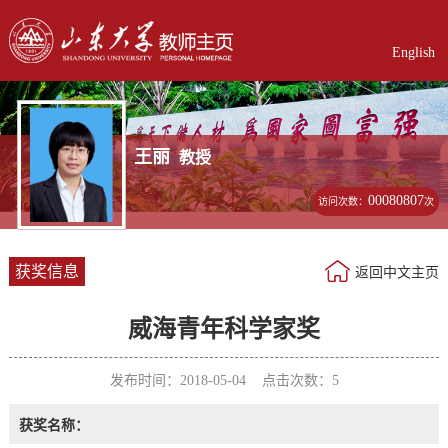
English
王丽
教授
00080807
访问次数：
次
获奖信息
返回中文主页
威海青年科学家奖
发布时间：2018-05-04 点击次数：
5
获奖名称：