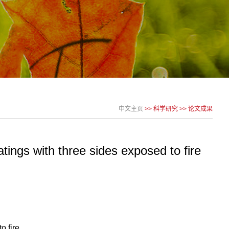
中文主页
>>
科学研究
>>
论文成果
tings with three sides exposed to fire
o fire