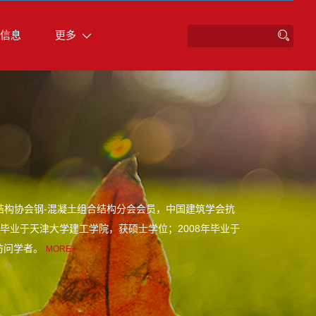
信息
更多
结构协会钢-混凝土组合结构分会会员，中国建筑学会抗
年毕业于天津大学建工学院，获硕士学位；2008年毕业于
院访问学者。
MORE+