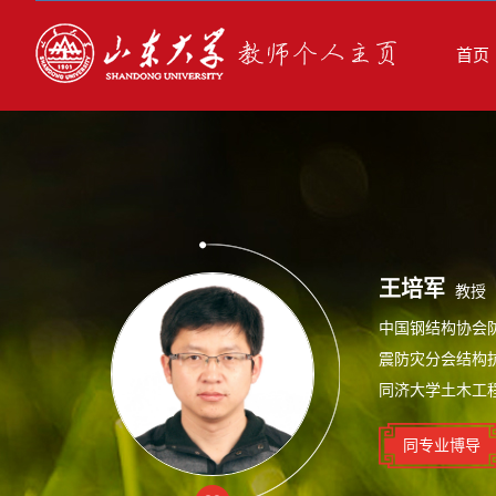
首页
王培军
教授
中国钢结构协会
震防灾分会结构抗
同济大学土木工程
同专业博导