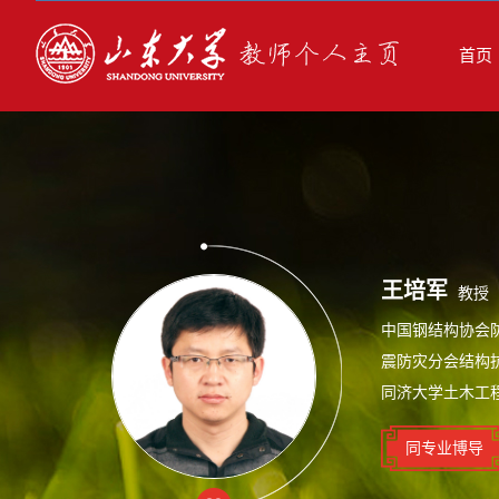
首页
王培军
教授
中国钢结构协会
震防灾分会结构抗
同济大学土木工程
同专业博导