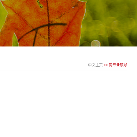
中文主页
>> 同专业硕导