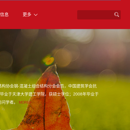
信息
更多
结构协会钢-混凝土组合结构分会会员，中国建筑学会抗
年毕业于天津大学建工学院，获硕士学位；2008年毕业于
院访问学者。
MORE+